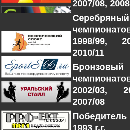
2007/08, 2008
Серебря
чемпионатов
1998/99, 2
2010/11
Бронзо
чемпионато
2002/03, 2
2007/08
Победител
1993 г.г.