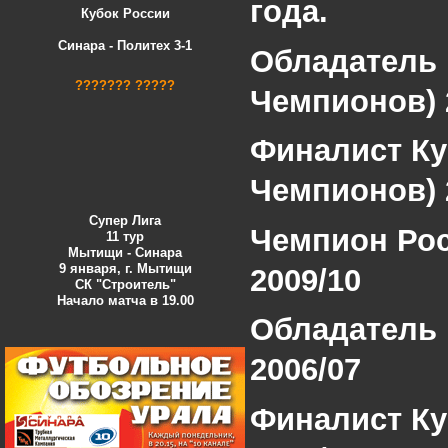
года.
Кубок России
Синара - Политех 3-1
Обладатель 
??????? ?????
Чемпионов) 
Финалист Ку
Чемпионов) 
Супер Лига
Чемпион Рос
11 тур
Мытищи - Синара
9 января, г. Мытищи
2009/10
СК "Строитель"
Начало матча в 19.00
Обладатель 
2006/07
Финалист Ку