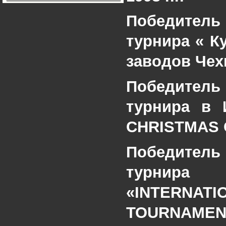
Победитель
турнира «
К
заводов Чех
Победитель
турнира в 
CHRISTMAS 
Победитель
турнир
«
INTERNAT
TOURNAMENT