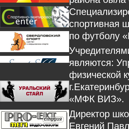
Специализир
спортивная ш
по футболу 
Учредителям
являются: Уп
физической к
г.Екатеринбу
«МФК ВИЗ».
Директор шко
Евгений Павл