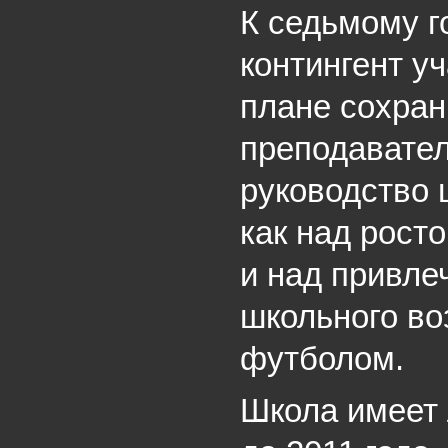
К седьмому г
контингент у
плане сохран
преподавател
руководство 
как над рост
и над привл
школьного во
футболом.
Школа имеет 