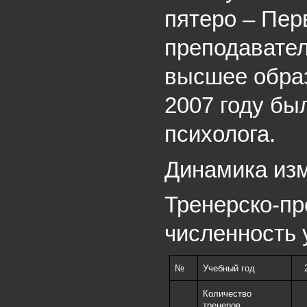
пятеро – Пер
преподавате
высшее образ
2007 году был
психолога.
Динамика изм
Тренерско-пр
численность
№
Учебный год
Количество
тренеров