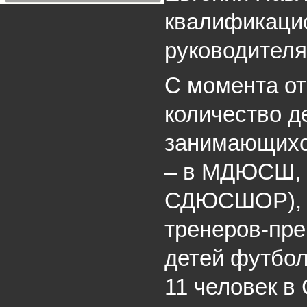
квалификаци
руководителя
С момента о
количество д
занимающихс
– в МДЮСШ, д
СДЮСШОР), а
тренеров-пр
детей футбол
11 человек 