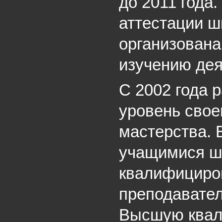
до 2011 года.
аттестации ш
организована
изучению дея
С 2002 года 
уровень свое
мастерства. 
учащимися ш
квалифициро
преподавател
Высшую квал